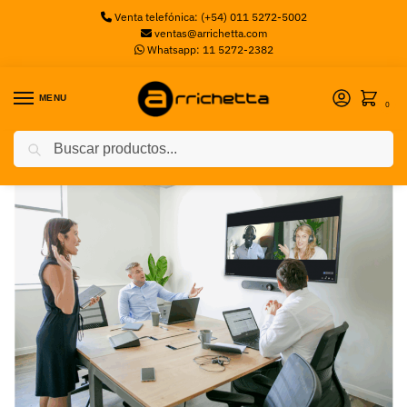
Venta telefónica: (+54) 011 5272-5002
ventas@arrichetta.com
Whatsapp: 11 5272-2382
MENU
0
Buscar