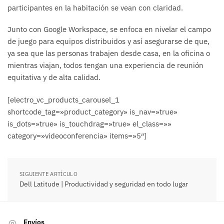
participantes en la habitación se vean con claridad.
Junto con Google Workspace, se enfoca en nivelar el campo
de juego para equipos distribuidos y así asegurarse de que,
ya sea que las personas trabajen desde casa, en la oficina o
mientras viajan, todos tengan una experiencia de reunión
equitativa y de alta calidad.
[electro_vc_products_carousel_1
shortcode_tag=»product_category» is_nav=»true»
is_dots=»true» is_touchdrag=»true» el_class=»»
category=»videoconferencia» items=»5″]
SIGUIENTE ARTÍCULO
Dell Latitude | Productividad y seguridad en todo lugar
Envíos