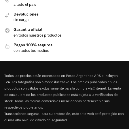
a todo el país
Devoluciones
sin cargo
Garantía oficial
en todos nuestros productos
Pagos 100% seguros
con todos los medios
Todos los precios están expresados en Pesos Argentinos AR$ e incluyen
IVA. Las fotografías son a modo ilustrativo. Los precios publicados en los
productos son válidos exclusivamente para la compra vía Internet. La venta
de cualquiera de los productos publicados está sujeta a la verificación de
stock. Todas las marcas comerciales mencionadas pertenecen a sus
respectivos propietarios.
Transacciones seguras: para su protección, este sitio web está protegido con
el mas alto nivel de cifrado de seguridad.