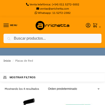
Venta telefónica: (+54) 011 5272-5002
ventas@arrichetta.com
Whatsapp: 11 5272-2382
MENU
0
Buscar
Placas de Red
Inicio
Placas de Red
/
MOSTRAR FILTROS
Mostrando los 4 resultados