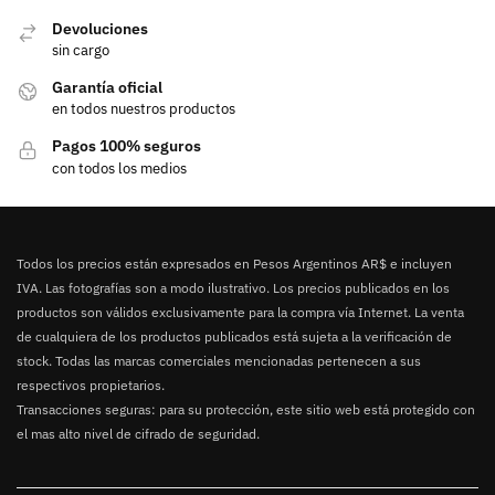
Devoluciones
sin cargo
Garantía oficial
en todos nuestros productos
Pagos 100% seguros
con todos los medios
Todos los precios están expresados en Pesos Argentinos AR$ e incluyen
IVA. Las fotografías son a modo ilustrativo. Los precios publicados en los
productos son válidos exclusivamente para la compra vía Internet. La venta
de cualquiera de los productos publicados está sujeta a la verificación de
stock. Todas las marcas comerciales mencionadas pertenecen a sus
respectivos propietarios.
Transacciones seguras: para su protección, este sitio web está protegido con
el mas alto nivel de cifrado de seguridad.