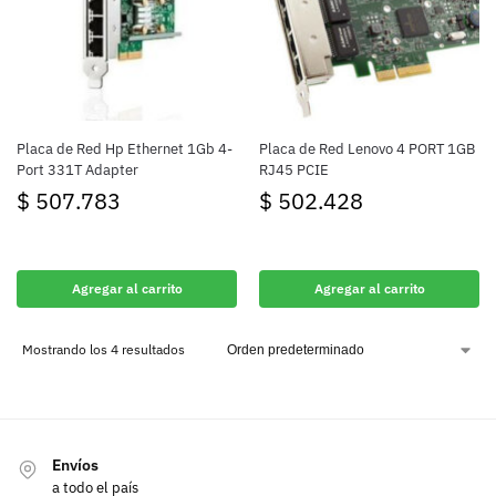
Placa de Red Hp Ethernet 1Gb 4-
Placa de Red Lenovo 4 PORT 1GB
Port 331T Adapter
RJ45 PCIE
$
507.783
$
502.428
Agregar al carrito
Agregar al carrito
Mostrando los 4 resultados
Envíos
a todo el país