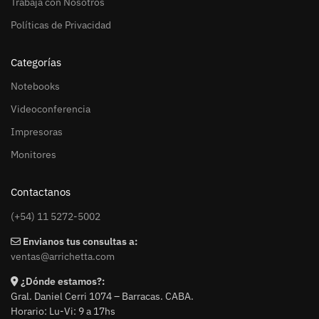
Trabaja con Nosotros
Políticas de Privacidad
Categorías
Notebooks
Videoconferencia
Impresoras
Monitores
Contactanos
(+54) 11 5272-5002
Envianos tus consultas a:
ventas@arrichetta.com
¿Dónde estamos?:
Gral. Daniel Cerri 1074 – Barracas. CABA.
Horario: Lu-Vi: 9 a 17hs