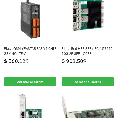
Placa GSM YEASTAR PARA 1 CHIP
Placa Red HPE SFP+ BCM 57412
GSM 4G LTE-AU
10G 2P SFP+ OCP3
$
560.129
$
901.509
Agregar al carrito
Agregar al carrito