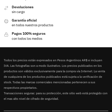
Devoluciones
sin cargo
Garantía oficial
en todos nuestros productos
Pagos 100% seguros
con todos los medios
Todos los precios están expresados en Pesos Argentinos AR$ e incluyen
IVA. Las fotografías son a modo ilustrativo. Los precios publicados en los
productos son válidos exclusivamente para la compra vía Internet. La venta
de cualquiera de los productos publicados está sujeta a la verificación de
stock. Todas las marcas comerciales mencionadas pertenecen a sus
respectivos propietarios.
Transacciones seguras: para su protección, este sitio web está protegido con
el mas alto nivel de cifrado de seguridad.