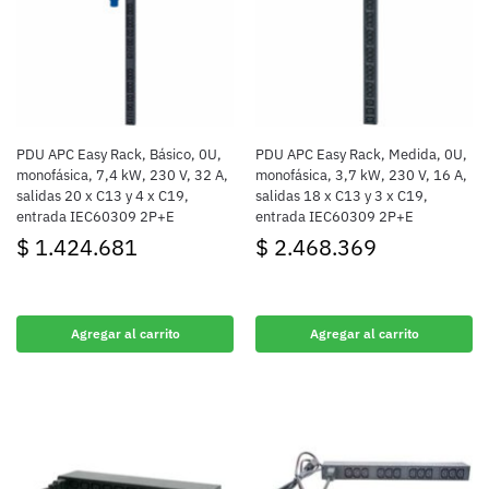
PDU APC Easy Rack, Básico, 0U,
PDU APC Easy Rack, Medida, 0U,
monofásica, 7,4 kW, 230 V, 32 A,
monofásica, 3,7 kW, 230 V, 16 A,
salidas 20 x C13 y 4 x C19,
salidas 18 x C13 y 3 x C19,
entrada IEC60309 2P+E
entrada IEC60309 2P+E
$
1.424.681
$
2.468.369
Agregar al carrito
Agregar al carrito