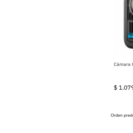
Cámara 
$
1.07