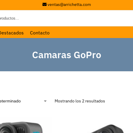
ventas@arrichetta.com
Destacados
Contacto
Camaras GoPro
Mostrando los 2 resultados