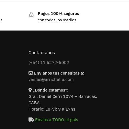
Pagos 100% seguros
os
con todos los medios
Contactanos
(+54) 11 5272-5002
Envianos tus consultas a:
ventas@arrichetta.com
¿Dónde estamos?:
Gral. Daniel Cerri 1074 – Barracas.
CABA.
Horario: Lu-Vi: 9 a 17hs
Envíos a TODO el país