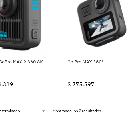
GoPro MAX 2 360 8K
Go Pro MAX 360°
9.319
$
775.597
Mostrando los 2 resultados