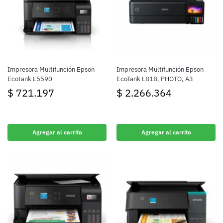
Impresora Multifunción Epson
Impresora Multifunción Epson
Ecotank L5590
EcoTank L818, PHOTO, A3
$
721.197
$
2.266.364
Agregar al carrito
Agregar al carrito