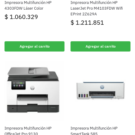
Impresora Multifunción HP
Impresora Multifunción HP
4303FDW Láser Color
LaserJet Pro M4103FDW Wifi
EPrint 2Z629A
$
1.060.329
$
1.211.851
Agregar al carrito
Agregar al carrito
Impresora Multifunción HP
Impresora Multifunción HP
OfficeJet Pro 9130
SmartTank 585