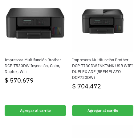
Impresora Multifunción Brother
Impresora Multifunción Brother
DCP-T530DW Inyección, Color,
DCP-T730DW INKTANK USB WIFI
Duplex, Wifi
DUPLEX ADF (REEMPLAZO
DCP720DW)
$
570.679
$
704.472
Agregar al carrito
Agregar al carrito