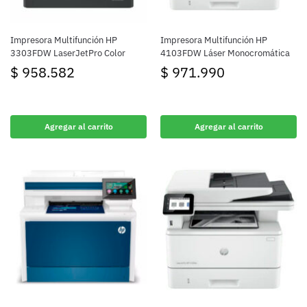
Impresora Multifunción HP
Impresora Multifunción HP
3303FDW LaserJetPro Color
4103FDW Láser Monocromática
$
958.582
$
971.990
Agregar al carrito
Agregar al carrito