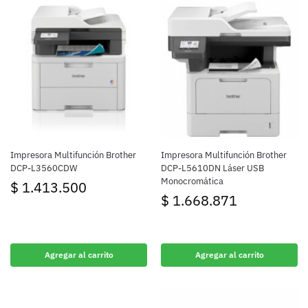
Impresora Multifunción Brother
Impresora Multifunción Brother
DCP-L3560CDW
DCP-L5610DN Láser USB
Monocromática
$
1.413.500
$
1.668.871
Agregar al carrito
Agregar al carrito