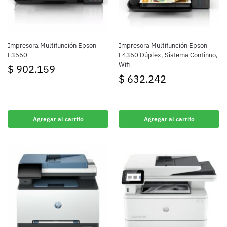
Impresora Multifunción Epson
Impresora Multifunción Epson
L3560
L4360 Dúplex, Sistema Continuo,
Wifi
$
902.159
$
632.242
Agregar al carrito
Agregar al carrito