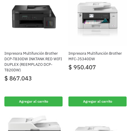
Impresora Multifunción Brother
Impresora Multifunción Brother
DCP-T830DW INKTANK RED WIFI
MFC-J5340DW
DUPLEX (REEMPLAZO DCP-
$
950.407
T820DW)
$
867.043
Agregar al carrito
Agregar al carrito