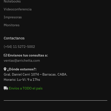
Notebooks
Videoconferencia
Impresoras
Monitores
Contactanos
(+54) 11 5272-5002
Envianos tus consultas a:
ventas@arrichetta.com
¿Dónde estamos?:
Gral. Daniel Cerri 1074 – Barracas. CABA.
Horario: Lu-Vi: 9 a 17hs
Envíos a TODO el país