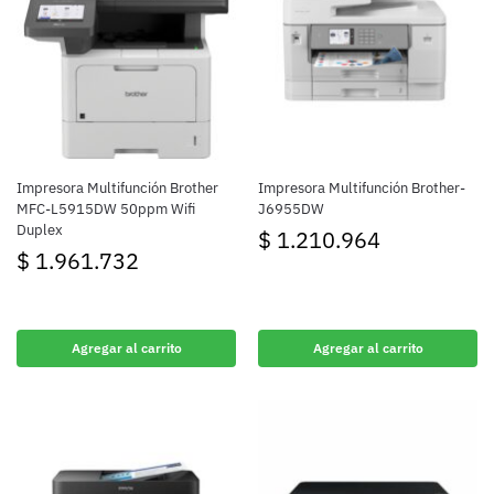
Impresora Multifunción Brother
Impresora Multifunción Brother-
MFC-L5915DW 50ppm Wifi
J6955DW
Duplex
$
1.210.964
$
1.961.732
Agregar al carrito
Agregar al carrito