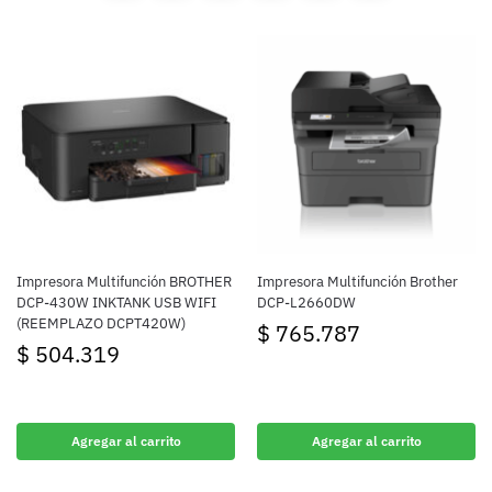
Impresora Multifunción BROTHER
Impresora Multifunción Brother
DCP-430W INKTANK USB WIFI
DCP-L2660DW
(REEMPLAZO DCPT420W)
$
765.787
$
504.319
Agregar al carrito
Agregar al carrito