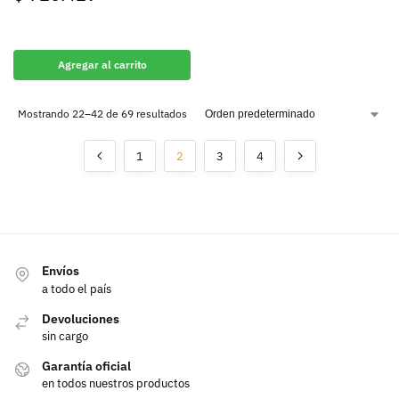
Agregar al carrito
Mostrando 22–42 de 69 resultados
1
2
3
4
Envíos
a todo el país
Devoluciones
sin cargo
Garantía oficial
en todos nuestros productos