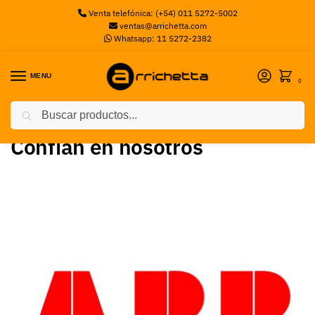
Venta telefónica: (+54) 011 5272-5002
ventas@arrichetta.com
Whatsapp: 11 5272-2382
MENU
0
Buscar
Inicio
Confían en nosotros
/
Confían en nosotros