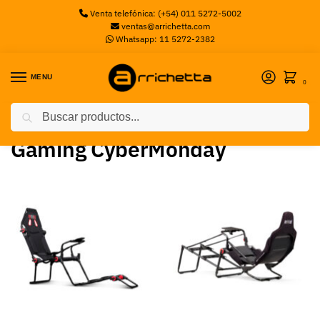
Venta telefónica: (+54) 011 5272-5002
ventas@arrichetta.com
Whatsapp: 11 5272-2382
MENU
0
Buscar
Inicio
Gaming CyberMonday
/
Gaming CyberMonday