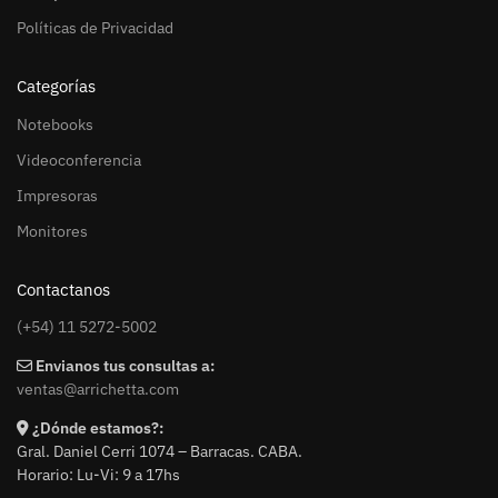
Políticas de Privacidad
Categorías
Notebooks
Videoconferencia
Impresoras
Monitores
Contactanos
(+54) 11 5272-5002
Envianos tus consultas a:
ventas@arrichetta.com
¿Dónde estamos?:
Gral. Daniel Cerri 1074 – Barracas. CABA.
Horario: Lu-Vi: 9 a 17hs