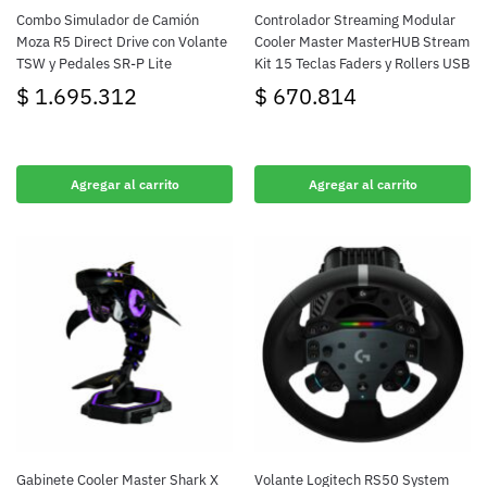
Combo Simulador de Camión
Controlador Streaming Modular
Moza R5 Direct Drive con Volante
Cooler Master MasterHUB Stream
TSW y Pedales SR-P Lite
Kit 15 Teclas Faders y Rollers USB
$
1.695.312
$
670.814
Agregar al carrito
Agregar al carrito
Gabinete Cooler Master Shark X
Volante Logitech RS50 System