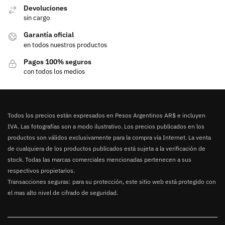
Devoluciones
sin cargo
Garantía oficial
en todos nuestros productos
Pagos 100% seguros
con todos los medios
Todos los precios están expresados en Pesos Argentinos AR$ e incluyen
IVA. Las fotografías son a modo ilustrativo. Los precios publicados en los
productos son válidos exclusivamente para la compra vía Internet. La venta
de cualquiera de los productos publicados está sujeta a la verificación de
stock. Todas las marcas comerciales mencionadas pertenecen a sus
respectivos propietarios.
Transacciones seguras: para su protección, este sitio web está protegido con
el mas alto nivel de cifrado de seguridad.