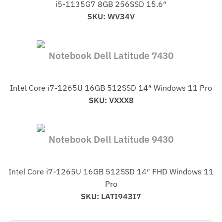
i5-1135G7 8GB 256SSD 15.6″
SKU: WV34V
Notebook Dell Latitude 7430
Intel Core i7-1265U 16GB 512SSD 14″ Windows 11 Pro
SKU: VXXX8
Notebook Dell Latitude 9430
Intel Core i7-1265U 16GB 512SSD 14″ FHD Windows 11
Pro
SKU: LATI943I7