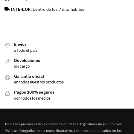
INTERIOR:
Dentro de los 7 días hábiles
Envíos
a todo el país
Devoluciones
sin cargo
Garantía oficial
en todos nuestros productos
Pagos 100% seguros
con todos los medios
Todos los precios están expresados en Pesos Argentinos AR$ e incluyen
IVA. Las fotografías son a modo ilustrativo. Los precios publicados en los