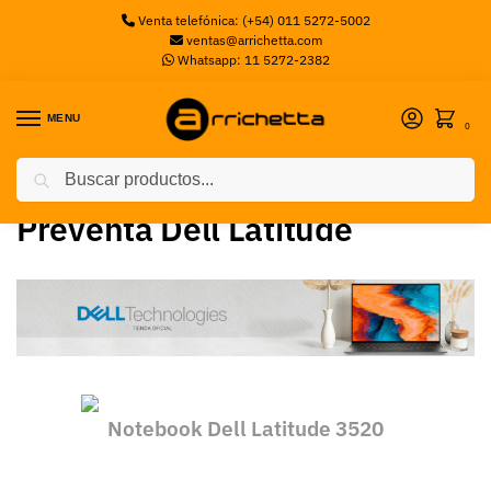
Venta telefónica: (+54) 011 5272-5002
ventas@arrichetta.com
Whatsapp: 11 5272-2382
MENU
0
Buscar
Inicio
Preventa Dell Latitude
/
Preventa Dell Latitude
Notebook Dell Latitude 3520