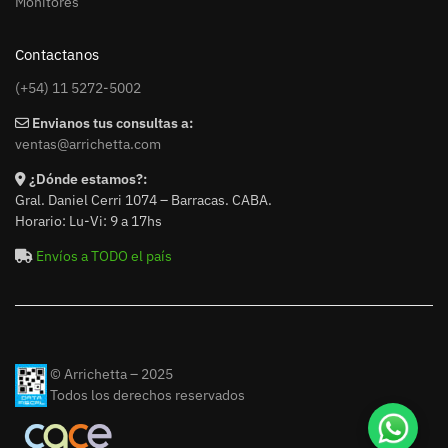
Monitores
Contactanos
(+54) 11 5272-5002
Envianos tus consultas a:
ventas@arrichetta.com
¿Dónde estamos?:
Gral. Daniel Cerri 1074 – Barracas. CABA.
Horario: Lu-Vi: 9 a 17hs
Envíos a TODO el país
© Arrichetta – 2025
Todos los derechos reservados