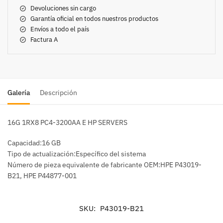
Devoluciones sin cargo
Garantía oficial en todos nuestros productos
Envíos a todo el país
Factura A
Galería
Descripción
16G 1RX8 PC4-3200AA E HP SERVERS
Capacidad:16 GB
Tipo de actualización:Específico del sistema
Número de pieza equivalente de fabricante OEM:HPE P43019-
B21, HPE P44877-001
SKU:
P43019-B21