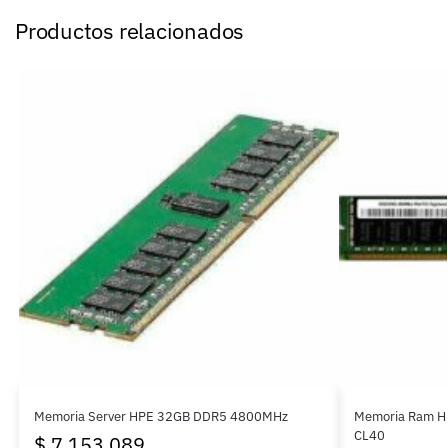
Productos relacionados
Memoria Server HPE 32GB DDR5 4800MHz
Memoria Ram H
CL40
$
7.153.089