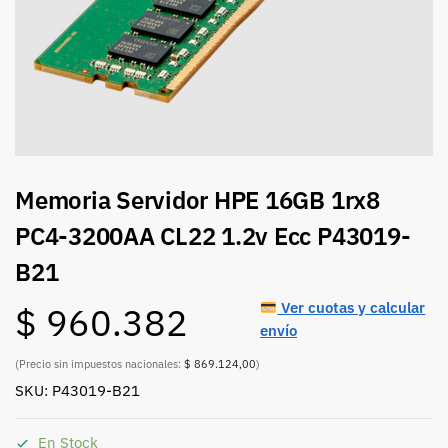
Memoria Servidor HPE 16GB 1rx8
PC4-3200AA CL22 1.2v Ecc P43019-
B21
Ver cuotas y calcular
$
960.382
envío
(Precio sin impuestos nacionales:
$ 869.124,00
)
SKU: P43019-B21
En Stock