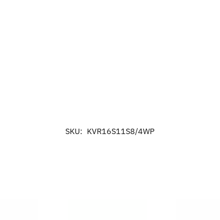
SKU:
KVR16S11S8/4WP