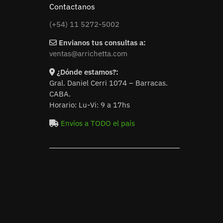
Contactanos
(+54) 11 5272-5002
Envianos tus consultas a:
ventas@arrichetta.com
¿Dónde estamos?:
Gral. Daniel Cerri 1074 – Barracas.
CABA.
Horario: Lu-Vi: 9 a 17hs
Envíos a TODO el país