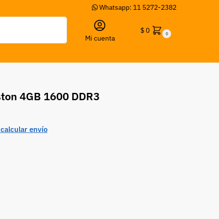
Whatsapp: 11 5272-2382
Buscar
$
0
0
Mi cuenta
ston 4GB 1600 DDR3
calcular envío