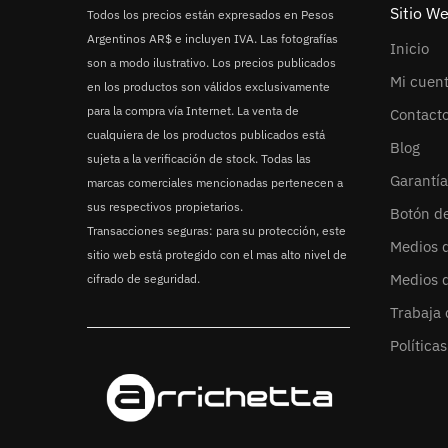
Sitio W
Todos los precios están expresados en Pesos
Argentinos AR$ e incluyen IVA. Las fotografías
Inicio
son a modo ilustrativo. Los precios publicados
Mi cuen
en los productos son válidos exclusivamente
para la compra vía Internet. La venta de
Contact
cualquiera de los productos publicados está
Blog
sujeta a la verificación de stock. Todas las
Garantía
marcas comerciales mencionadas pertenecen a
sus respectivos propietarios.
Botón d
Transacciones seguras: para su protección, este
Medios 
sitio web está protegido con el mas alto nivel de
Medios 
cifrado de seguridad.
Trabaja 
Política