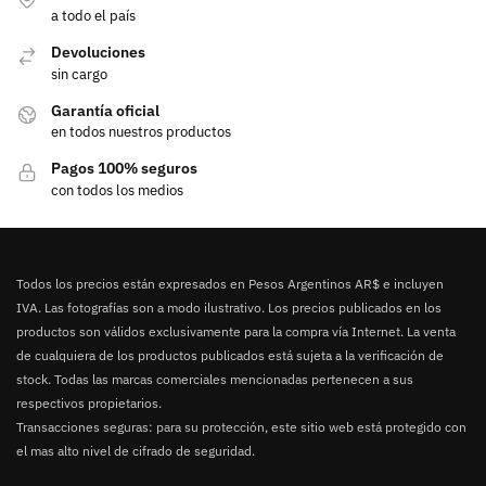
a todo el país
Devoluciones
sin cargo
Garantía oficial
en todos nuestros productos
Pagos 100% seguros
con todos los medios
Todos los precios están expresados en Pesos Argentinos AR$ e incluyen
IVA. Las fotografías son a modo ilustrativo. Los precios publicados en los
productos son válidos exclusivamente para la compra vía Internet. La venta
de cualquiera de los productos publicados está sujeta a la verificación de
stock. Todas las marcas comerciales mencionadas pertenecen a sus
respectivos propietarios.
Transacciones seguras: para su protección, este sitio web está protegido con
el mas alto nivel de cifrado de seguridad.