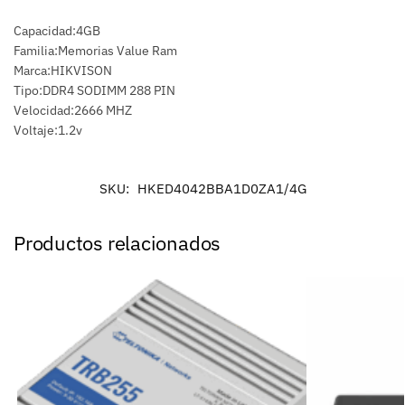
Capacidad:4GB
Familia:Memorias Value Ram
Marca:HIKVISON
Tipo:DDR4 SODIMM 288 PIN
Velocidad:2666 MHZ
Voltaje:1.2v
SKU:
HKED4042BBA1D0ZA1/4G
Productos relacionados