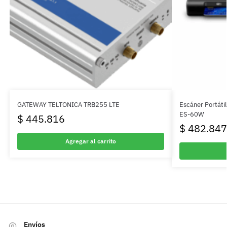
GATEWAY TELTONICA TRB255 LTE
Escáner Portáti
ES-60W
$
445.816
$
482.847
Agregar al carrito
Envíos