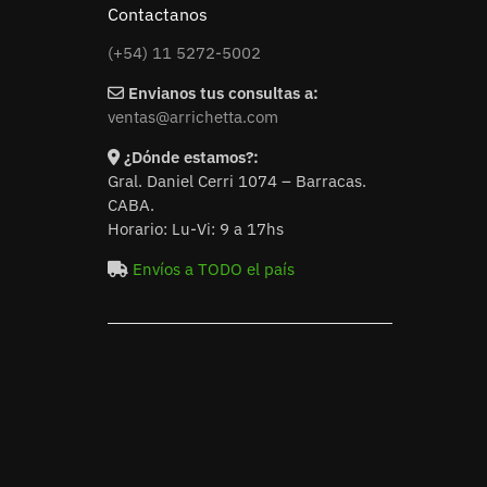
Contactanos
(+54) 11 5272-5002
Envianos tus consultas a:
ventas@arrichetta.com
¿Dónde estamos?:
Gral. Daniel Cerri 1074 – Barracas.
CABA.
Horario: Lu-Vi: 9 a 17hs
Envíos a TODO el país