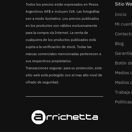
Sitio W
Todos los precios están expresados en Pesos
Argentinos AR$ e incluyen IVA. Las fotografías
Inicio
son a modo ilustrativo. Los precios publicados
Mi cuen
en los productos son válidos exclusivamente
para la compra vía Internet. La venta de
Contact
cualquiera de los productos publicados está
Blog
sujeta a la verificación de stock. Todas las
Garantía
marcas comerciales mencionadas pertenecen a
sus respectivos propietarios.
Botón d
Transacciones seguras: para su protección, este
Medios 
sitio web está protegido con el mas alto nivel de
Medios 
cifrado de seguridad.
Trabaja 
Política