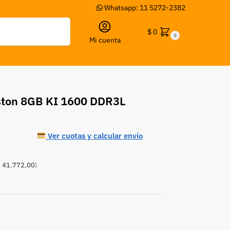
Whatsapp: 11 5272-2382
Buscar
$
0
0
Mi cuenta
ton 8GB KI 1600 DDR3L
Ver cuotas y calcular envío
 41.772,00
)