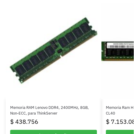
Memoria RAM Lenovo DDR4, 2400MHz, 8GB,
Memoria Ram H
Non-ECC, para ThinkServer
CL40
$
438.756
$
7.153.0