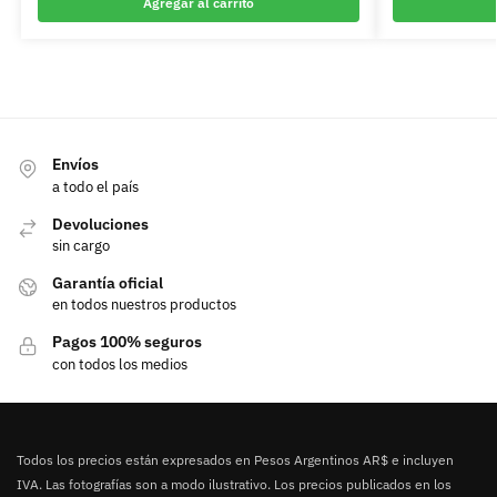
Agregar al carrito
Envíos
a todo el país
Devoluciones
sin cargo
Garantía oficial
en todos nuestros productos
Pagos 100% seguros
con todos los medios
Todos los precios están expresados en Pesos Argentinos AR$ e incluyen
IVA. Las fotografías son a modo ilustrativo. Los precios publicados en los