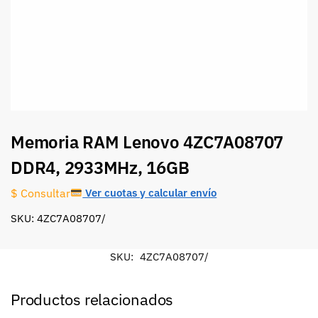
Memoria RAM Lenovo 4ZC7A08707
DDR4, 2933MHz, 16GB
Ver cuotas y calcular envío
$ Consultar
SKU: 4ZC7A08707/
SKU:
4ZC7A08707/
Productos relacionados