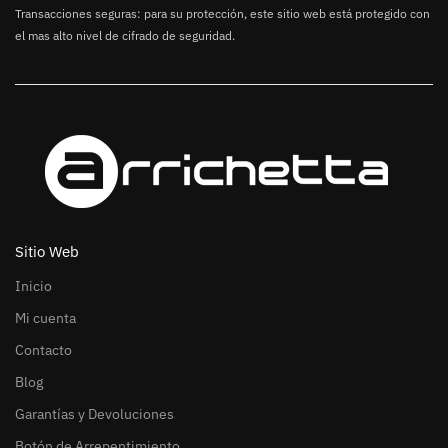
Transacciones seguras: para su protección, este sitio web está protegido con
el mas alto nivel de cifrado de seguridad.
Sitio Web
Inicio
Mi cuenta
Contacto
Blog
Garantías y Devoluciones
Botón de Arrepentimiento