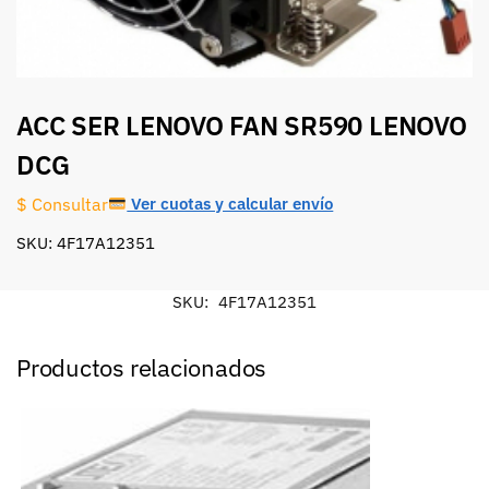
ACC SER LENOVO FAN SR590 LENOVO
DCG
Ver cuotas y calcular envío
$ Consultar
SKU: 4F17A12351
SKU:
4F17A12351
Productos relacionados