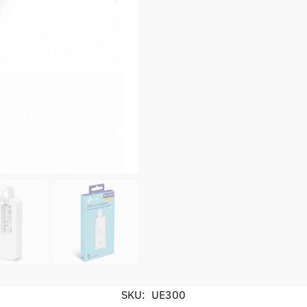
SKU:
UE300