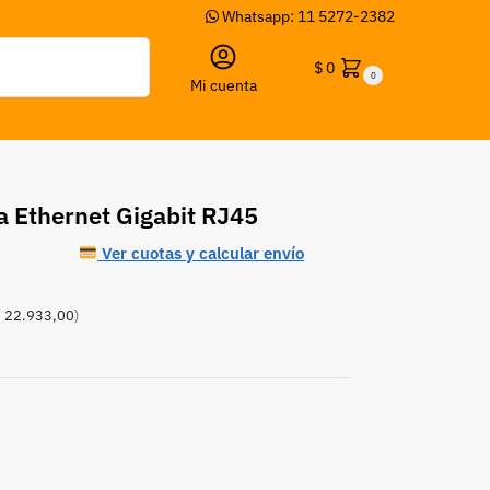
Whatsapp: 11 5272-2382
Buscar
$
0
0
Mi cuenta
a Ethernet Gigabit RJ45
Ver cuotas y calcular envío
 22.933,00
)