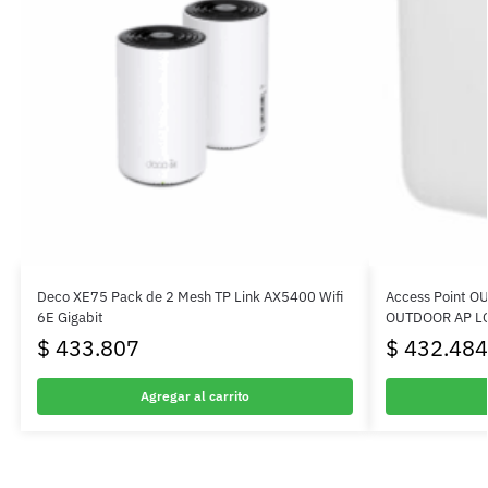
Deco XE75 Pack de 2 Mesh TP Link AX5400 Wifi
Access Point 
6E Gigabit
OUTDOOR AP L
$
433.807
$
432.484
Agregar al carrito