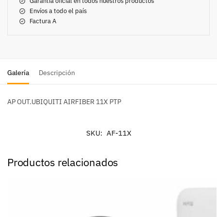
Garantía oficial en todos nuestros productos
Envíos a todo el país
Factura A
Galería
Descripción
AP OUT.UBIQUITI AIRFIBER 11X PTP
SKU:
AF-11X
Productos relacionados