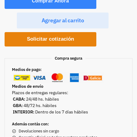
Comprar Ahora
Agregar al carrito
Solicitar cotización
Compra segura
Medios de pago:
Medios de envío
Plazos de entregas regulares:
CABA:
24/48 hs. hábiles
GBA:
48/72 hs. hábiles
INTERIOR:
Dentro de los 7 días hábiles
Además contás con:
Devoluciones sin cargo