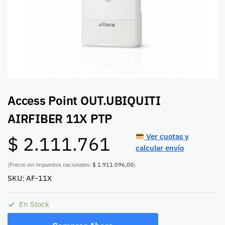
Access Point OUT.UBIQUITI
AIRFIBER 11X PTP
Ver cuotas y
$
2.111.761
calcular envío
(Precio sin impuestos nacionales:
$ 1.911.096,00
)
SKU: AF-11X
En Stock