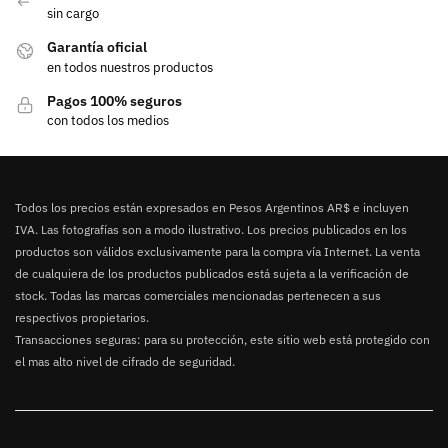
sin cargo
Garantía oficial
en todos nuestros productos
Pagos 100% seguros
con todos los medios
Todos los precios están expresados en Pesos Argentinos AR$ e incluyen
IVA. Las fotografías son a modo ilustrativo. Los precios publicados en los
productos son válidos exclusivamente para la compra vía Internet. La venta
de cualquiera de los productos publicados está sujeta a la verificación de
stock. Todas las marcas comerciales mencionadas pertenecen a sus
respectivos propietarios.
Transacciones seguras: para su protección, este sitio web está protegido con
el mas alto nivel de cifrado de seguridad.