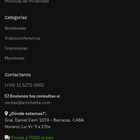
Políticas de Privacidad
Categorías
Notebooks
Videoconferencia
Impresoras
Monitores
Contactanos
(+54) 11 5272-5002
Envianos tus consultas a:
ventas@arrichetta.com
¿Dónde estamos?:
Gral. Daniel Cerri 1074 – Barracas. CABA.
Horario: Lu-Vi: 9 a 17hs
Envíos a TODO el país