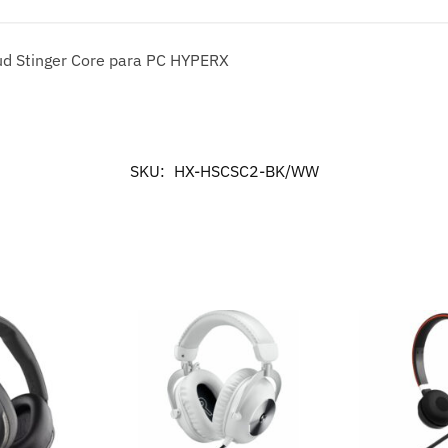
ud Stinger Core para PC HYPERX
SKU:
HX-HSCSC2-BK/WW