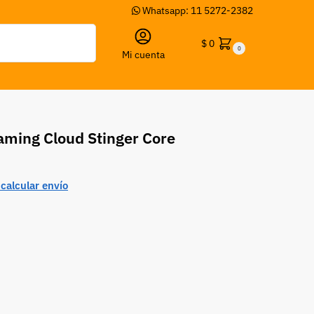
Whatsapp: 11 5272-2382
Buscar
$
0
0
Mi cuenta
aming Cloud Stinger Core
calcular envío