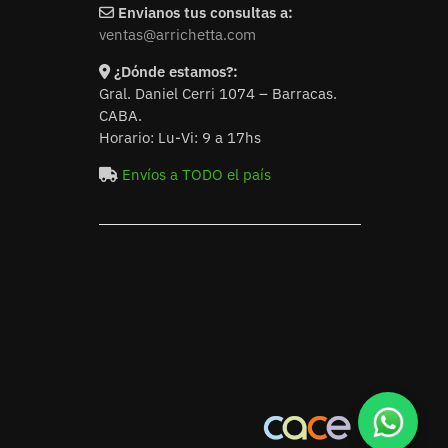
Envianos tus consultas a:
ventas@arrichetta.com
¿Dónde estamos?:
Gral. Daniel Cerri 1074 – Barracas.
CABA.
Horario: Lu-Vi: 9 a 17hs
Envíos a TODO el país