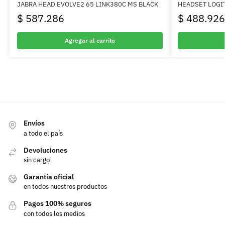
JABRA HEAD EVOLVE2 65 LINK380C MS BLACK
HEADSET LOGI
$
587.286
$
488.926
Agregar al carrito
Envíos
a todo el país
Devoluciones
sin cargo
Garantía oficial
en todos nuestros productos
Pagos 100% seguros
con todos los medios