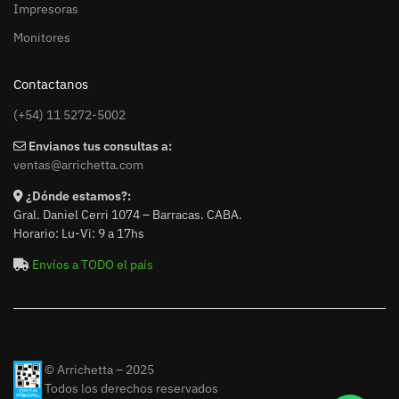
Impresoras
Monitores
Contactanos
(+54) 11 5272-5002
Envianos tus consultas a:
ventas@arrichetta.com
¿Dónde estamos?:
Gral. Daniel Cerri 1074 – Barracas. CABA.
Horario: Lu-Vi: 9 a 17hs
Envíos a TODO el país
© Arrichetta – 2025
Todos los derechos reservados