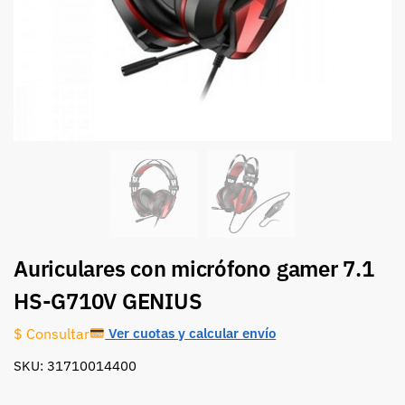
Auriculares con micrófono gamer 7.1
HS-G710V GENIUS
Ver cuotas y calcular envío
$ Consultar
SKU: 31710014400