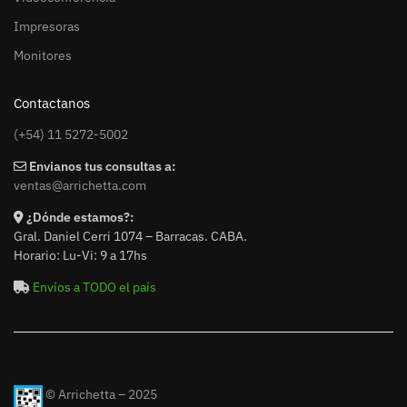
Impresoras
Monitores
Contactanos
(+54) 11 5272-5002
Envianos tus consultas a:
ventas@arrichetta.com
¿Dónde estamos?:
Gral. Daniel Cerri 1074 – Barracas. CABA.
Horario: Lu-Vi: 9 a 17hs
Envíos a TODO el país
© Arrichetta – 2025