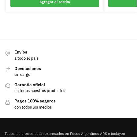
Agregar al carrito
Envíos
a todo el país
Devoluciones
sin cargo
Garantía oficial
en todos nuestros productos
Pagos 100% seguros
con todos los medios
Todos los precios están expresados en Pesos Argentinos AR$ e incluyen