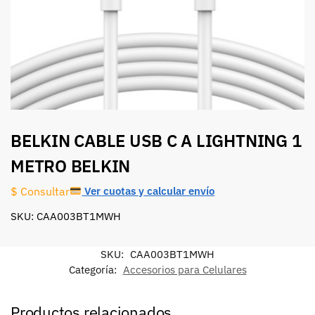
BELKIN CABLE USB C A LIGHTNING 1
METRO BELKIN
Ver cuotas y calcular envío
$ Consultar
SKU: CAA003BT1MWH
SKU:
CAA003BT1MWH
Categoría:
Accesorios para Celulares
Productos relacionados