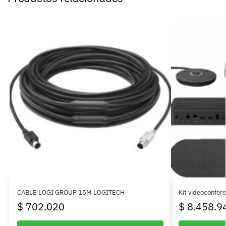
CABLE LOGI GROUP 15M LOGITECH
Kit videoconfer
$
702.020
$
8.458.9