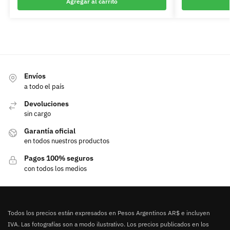
Agregar al carrito
Envíos
a todo el país
Devoluciones
sin cargo
Garantía oficial
en todos nuestros productos
Pagos 100% seguros
con todos los medios
Todos los precios están expresados en Pesos Argentinos AR$ e incluyen
IVA. Las fotografías son a modo ilustrativo. Los precios publicados en los