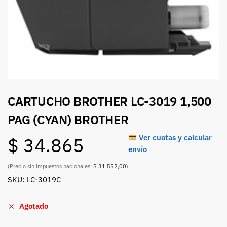
CARTUCHO BROTHER LC-3019 1,500
PAG (CYAN) BROTHER
Ver cuotas y calcular
$
34.865
envío
(Precio sin impuestos nacionales:
$ 31.552,00
)
SKU: LC-3019C
Agotado