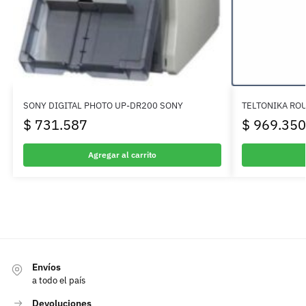
SONY DIGITAL PHOTO UP-DR200 SONY
TELTONIKA ROU
$
731.587
$
969.350
Agregar al carrito
Envíos
a todo el país
Devoluciones