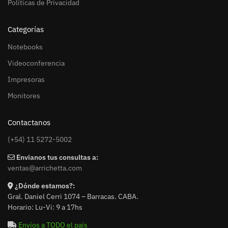
Políticas de Privacidad
Categorías
Notebooks
Videoconferencia
Impresoras
Monitores
Contactanos
(+54) 11 5272-5002
Envianos tus consultas a:
ventas@arrichetta.com
¿Dónde estamos?:
Gral. Daniel Cerri 1074 – Barracas. CABA.
Horario: Lu-Vi: 9 a 17hs
Envíos a TODO el país