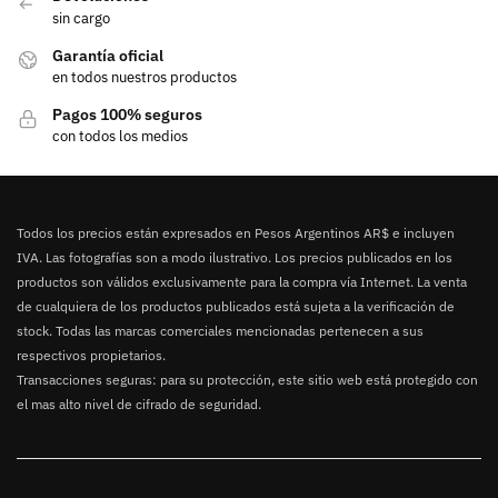
sin cargo
Garantía oficial
en todos nuestros productos
Pagos 100% seguros
con todos los medios
Todos los precios están expresados en Pesos Argentinos AR$ e incluyen
IVA. Las fotografías son a modo ilustrativo. Los precios publicados en los
productos son válidos exclusivamente para la compra vía Internet. La venta
de cualquiera de los productos publicados está sujeta a la verificación de
stock. Todas las marcas comerciales mencionadas pertenecen a sus
respectivos propietarios.
Transacciones seguras: para su protección, este sitio web está protegido con
el mas alto nivel de cifrado de seguridad.