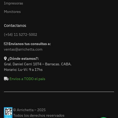
Impresoras
Monitores
Contactanos
(+54) 11 5272-5002
Envianos tus consultas a:
ventas@arrichetta.com
¿Dónde estamos?:
Gral. Daniel Cerri 1074 – Barracas. CABA.
Horario: Lu-Vi: 9 a 17hs
Envíos a TODO el país
© Arrichetta – 2025
Todos los derechos reservados