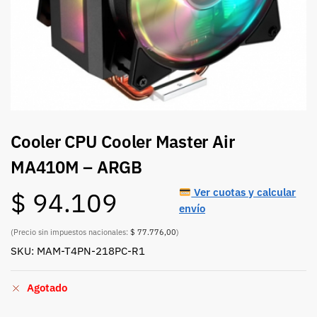
Cooler CPU Cooler Master Air
MA410M – ARGB
Ver cuotas y calcular
$
94.109
envío
(Precio sin impuestos nacionales:
$ 77.776,00
)
SKU: MAM-T4PN-218PC-R1
Agotado