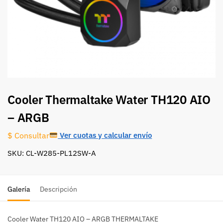
Cooler Thermaltake Water TH120 AIO
– ARGB
Ver cuotas y calcular envío
$ Consultar
SKU: CL-W285-PL12SW-A
Galería
Descripción
Cooler Water TH120 AIO – ARGB THERMALTAKE