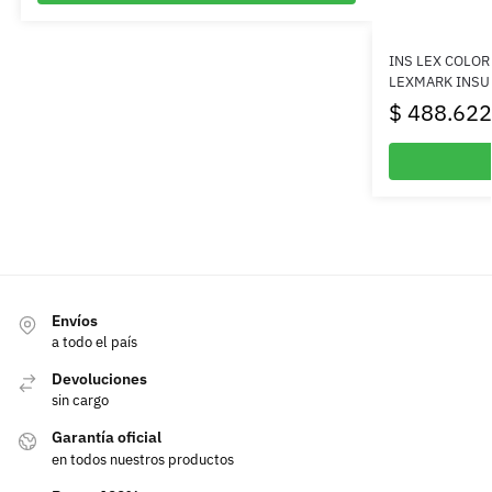
INS LEX COLOR
LEXMARK INS
$
488.622
Envíos
a todo el país
Devoluciones
sin cargo
Garantía oficial
en todos nuestros productos