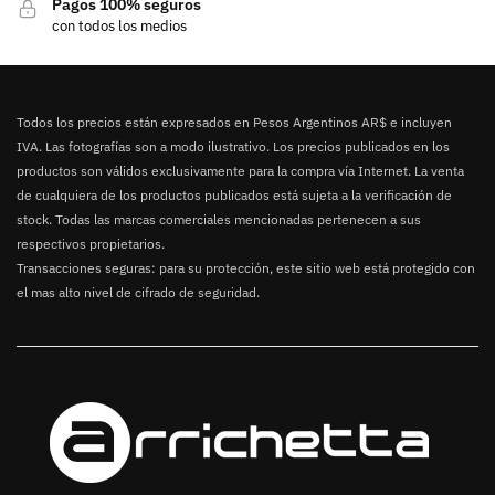
Pagos 100% seguros
con todos los medios
Todos los precios están expresados en Pesos Argentinos AR$ e incluyen
IVA. Las fotografías son a modo ilustrativo. Los precios publicados en los
productos son válidos exclusivamente para la compra vía Internet. La venta
de cualquiera de los productos publicados está sujeta a la verificación de
stock. Todas las marcas comerciales mencionadas pertenecen a sus
respectivos propietarios.
Transacciones seguras: para su protección, este sitio web está protegido con
el mas alto nivel de cifrado de seguridad.