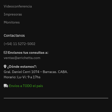
Videoconferencia
Impresoras
Monitores
Contactanos
(+54) 11 5272-5002
Envianos tus consultas a:
ventas@arrichetta.com
¿Dónde estamos?:
Gral. Daniel Cerri 1074 – Barracas. CABA.
Horario: Lu-Vi: 9 a 17hs
Envíos a TODO el país