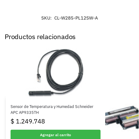
SKU:
CL-W285-PL12SW-A
Productos relacionados
Sensor de Temperatura y Humedad Schneider
APC AP9335TH
$
1.249.748
Agregar al carrito