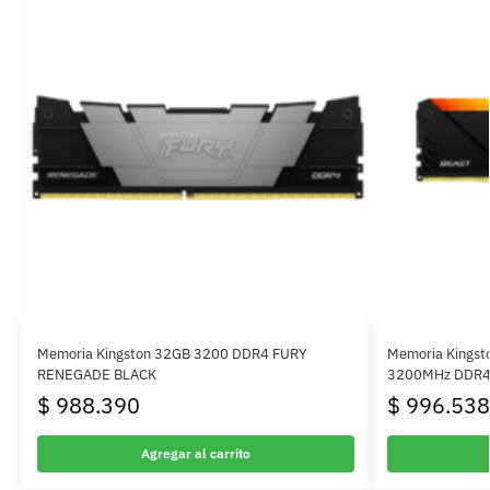
Memoria Kingston 32GB 3200 DDR4 FURY
Memoria Kingst
RENEGADE BLACK
3200MHz DDR
$
988.390
$
996.538
Agregar al carrito