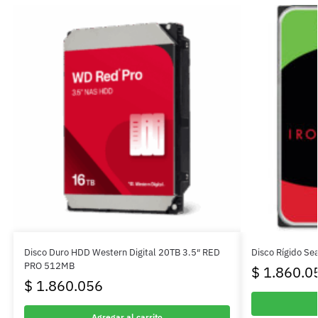
Disco Duro HDD Western Digital 20TB 3.5″ RED
Disco Rígido Se
PRO 512MB
$
1.860.0
$
1.860.056
Agregar al carrito