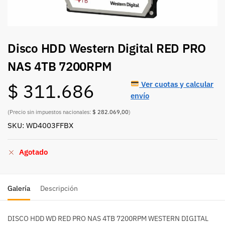
Disco HDD Western Digital RED PRO
NAS 4TB 7200RPM
Ver cuotas y calcular
$
311.686
envío
(Precio sin impuestos nacionales:
$ 282.069,00
)
SKU: WD4003FFBX
Agotado
Galería
Descripción
DISCO HDD WD RED PRO NAS 4TB 7200RPM WESTERN DIGITAL