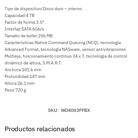
Tipo de dispositivo:Disco duro – interno
Capacidad:4 TB
Factor de forma:3.5″
Interfaz:SATA 6Gb/s
Tamaño de búfer:256 MB
Características:Native Command Queuing (NCQ), tecnología
Advanced Format, tecnología NASware, sensor antivibraciones
Multieje, funcionamiento continuo 24 x 7, tecnología de control
dinámico de altura, S.M.A.R.T.
Anchura:101.6 mm
Profundidad:147 mm
Altura:26.1 mm
Peso:720 g
SKU:
WD4003FFBX
Productos relacionados