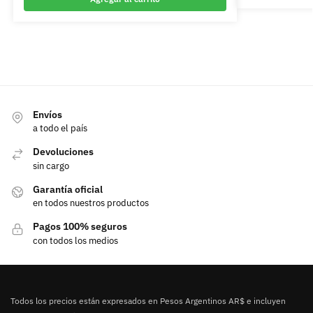
Envíos
a todo el país
Devoluciones
sin cargo
Garantía oficial
en todos nuestros productos
Pagos 100% seguros
con todos los medios
Todos los precios están expresados en Pesos Argentinos AR$ e incluyen