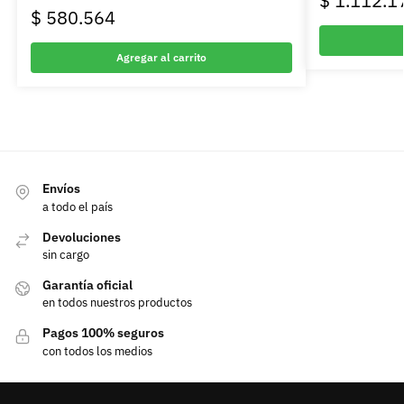
$
1.112.1
$
580.564
Agregar al carrito
Envíos
a todo el país
Devoluciones
sin cargo
Garantía oficial
en todos nuestros productos
Pagos 100% seguros
con todos los medios