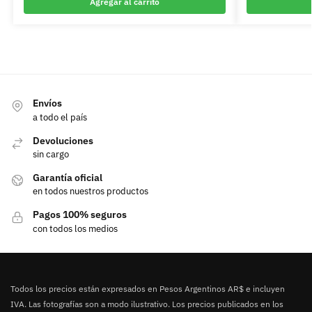
Agregar al carrito
Envíos
a todo el país
Devoluciones
sin cargo
Garantía oficial
en todos nuestros productos
Pagos 100% seguros
con todos los medios
Todos los precios están expresados en Pesos Argentinos AR$ e incluyen
IVA. Las fotografías son a modo ilustrativo. Los precios publicados en los