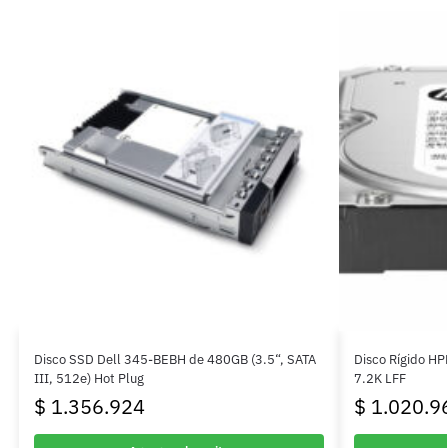
Disco SSD Dell 345-BEBH de 480GB (3.5“, SATA
Disco Rígido HP
III, 512e) Hot Plug
7.2K LFF
$
1.356.924
$
1.020.9