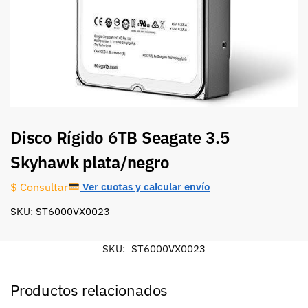
Disco Rígido 6TB Seagate 3.5
Skyhawk plata/negro
Ver cuotas y calcular envío
$ Consultar
SKU: ST6000VX0023
SKU:
ST6000VX0023
Productos relacionados