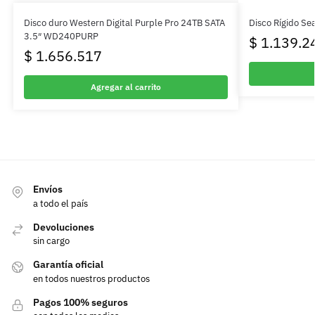
Disco duro Western Digital Purple Pro 24TB SATA
Disco Rígido Se
3.5″ WD240PURP
$
1.139.2
$
1.656.517
Agregar al carrito
Envíos
a todo el país
Devoluciones
sin cargo
Garantía oficial
en todos nuestros productos
Pagos 100% seguros