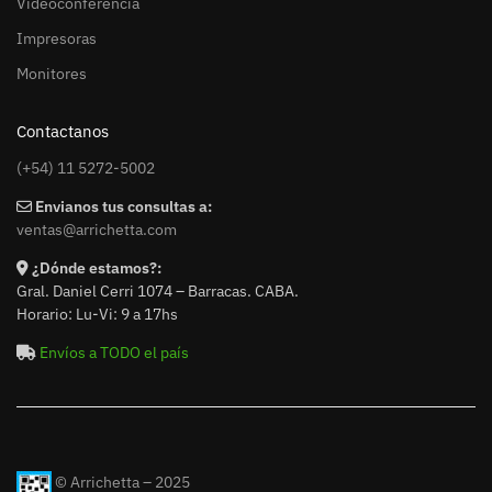
Videoconferencia
Impresoras
Monitores
Contactanos
(+54) 11 5272-5002
Envianos tus consultas a:
ventas@arrichetta.com
¿Dónde estamos?:
Gral. Daniel Cerri 1074 – Barracas. CABA.
Horario: Lu-Vi: 9 a 17hs
Envíos a TODO el país
© Arrichetta – 2025