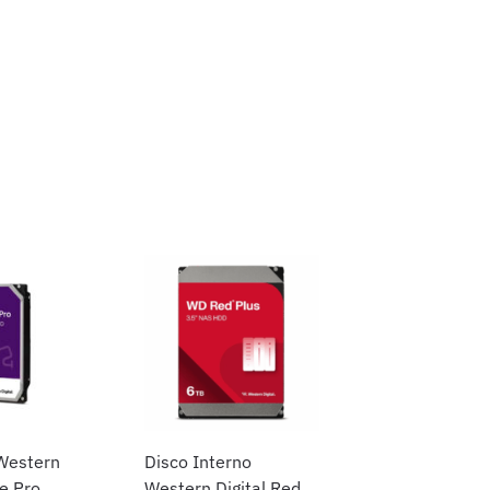
Western
Disco Interno
le Pro
Western Digital Red