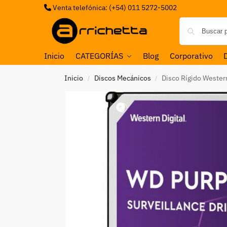
Venta telefónica: (+54) 011 5272-5002
Inicio
CATEGORÍAS
Blog
Corporativo
Inicio
Discos Mecánicos
Disco Rígido Wester
/
/