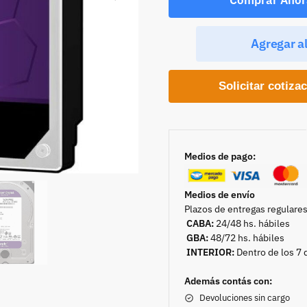
Agregar al
Solicitar cotiza
Medios de pago:
Medios de envío
Plazos de entregas regulares
CABA:
24/48 hs. hábiles
GBA:
48/72 hs. hábiles
INTERIOR:
Dentro de los 7 
Además contás con:
Devoluciones sin cargo