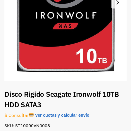
Disco Rigido Seagate Ironwolf 10TB
HDD SATA3
Ver cuotas y calcular envío
$ Consultar
SKU: ST10000VN0008