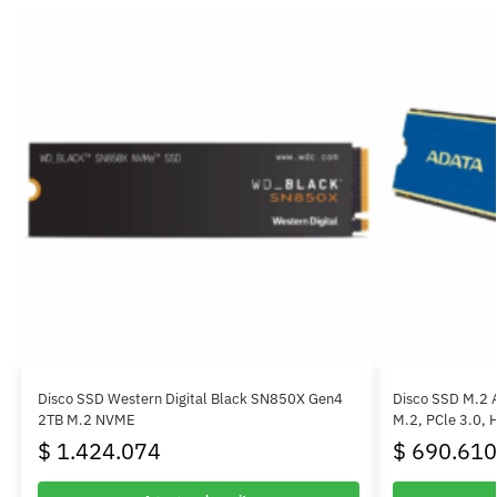
Disco SSD Western Digital Black SN850X Gen4
Disco SSD M.2 
2TB M.2 NVME
M.2, PCle 3.0, 
$
1.424.074
$
690.610