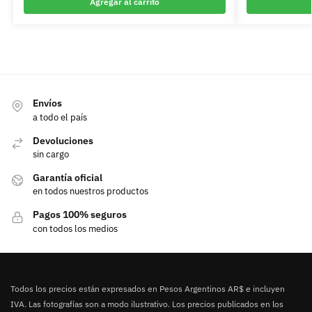
Agregar al carrito
Envíos
a todo el país
Devoluciones
sin cargo
Garantía oficial
en todos nuestros productos
Pagos 100% seguros
con todos los medios
Todos los precios están expresados en Pesos Argentinos AR$ e incluyen
IVA. Las fotografías son a modo ilustrativo. Los precios publicados en los