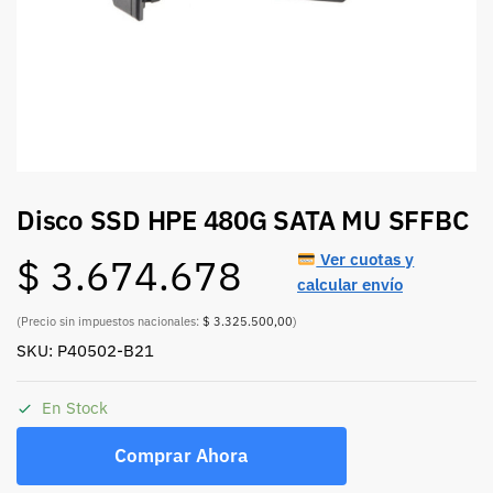
Disco SSD HPE 480G SATA MU SFFBC
Ver cuotas y
$
3.674.678
calcular envío
(Precio sin impuestos nacionales:
$ 3.325.500,00
)
SKU: P40502-B21
En Stock
Comprar Ahora