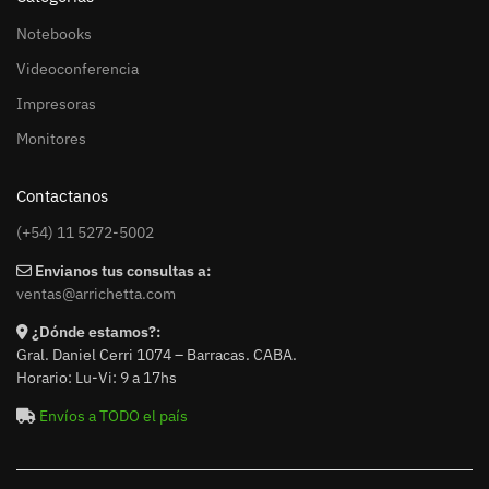
Notebooks
Videoconferencia
Impresoras
Monitores
Contactanos
(+54) 11 5272-5002
Envianos tus consultas a:
ventas@arrichetta.com
¿Dónde estamos?:
Gral. Daniel Cerri 1074 – Barracas. CABA.
Horario: Lu-Vi: 9 a 17hs
Envíos a TODO el país