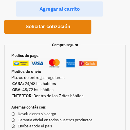
Agregar al carrito
Solicitar cotización
Compra segura
Medios de pago:
Medios de envío
Plazos de entregas regulares:
CABA:
24/48 hs. hábiles
GBA:
48/72 hs. hábiles
INTERIOR:
Dentro de los 7 días hábiles
Además contás con:
Devoluciones sin cargo
Garantía oficial en todos nuestros productos
Envíos a todo el país