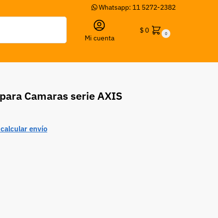
Whatsapp: 11 5272-2382
Buscar
$
0
0
Mi cuenta
para Camaras serie AXIS
calcular envío