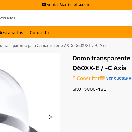
ventas@arrichetta.com
Destacados
Contacto
 transparente para Camaras serie AXIS Q60XX-E / -C Axis
Domo transparente 
Q60XX-E / -C Axis
$ Consultar
Ver cuotas y 
SKU: 5800-481