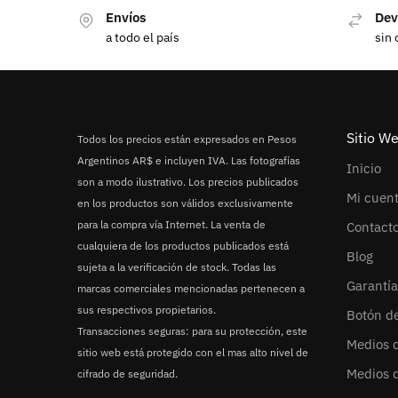
Envíos
Dev
a todo el país
sin 
Sitio W
Todos los precios están expresados en Pesos
Argentinos AR$ e incluyen IVA. Las fotografías
Inicio
son a modo ilustrativo. Los precios publicados
Mi cuen
en los productos son válidos exclusivamente
para la compra vía Internet. La venta de
Contact
cualquiera de los productos publicados está
Blog
sujeta a la verificación de stock. Todas las
Garantía
marcas comerciales mencionadas pertenecen a
sus respectivos propietarios.
Botón d
Transacciones seguras: para su protección, este
Medios 
sitio web está protegido con el mas alto nivel de
Medios 
cifrado de seguridad.