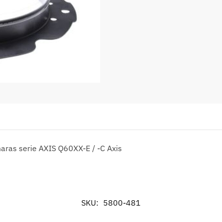
ras serie AXIS Q60XX-E / -C Axis
SKU:
5800-481