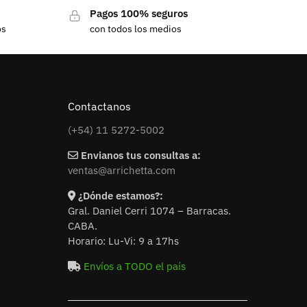
Pagos 100% seguros
os
con todos los medios
Contactanos
(+54) 11 5272-5002
Envianos tus consultas a:
ventas@arrichetta.com
¿Dónde estamos?:
Gral. Daniel Cerri 1074 – Barracas.
CABA.
Horario: Lu-Vi: 9 a 17hs
Envíos a TODO el país