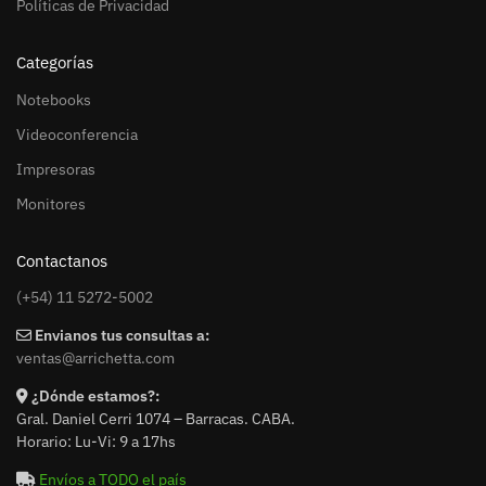
Políticas de Privacidad
Categorías
Notebooks
Videoconferencia
Impresoras
Monitores
Contactanos
(+54) 11 5272-5002
Envianos tus consultas a:
ventas@arrichetta.com
¿Dónde estamos?:
Gral. Daniel Cerri 1074 – Barracas. CABA.
Horario: Lu-Vi: 9 a 17hs
Envíos a TODO el país