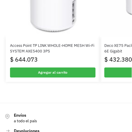
Access Point TP LINK WHOLE-HOME MESH Wi-Fi
Deco XE75 Pack
SYSTEM AXE5400 3PS
6E Gigabit
$
644.073
$
432.380
Agregar al carrito
Envíos
a todo el país
Devoluciones