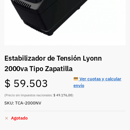
Estabilizador de Tensión Lyonn
2000va Tipo Zapatilla
Ver cuotas y calcular
$
59.503
envío
(Precio sin impuestos nacionales:
$ 49.176,00
)
SKU: TCA-2000NV
Agotado