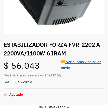
ESTABILIZADOR FORZA FVR-2202 A
2200VA/1100W 6 IRAM
Ver cuotas y calcular
$
56.043
envío
(Precio sin impuestos nacionales:
$ 46.317,00
)
SKU: FVR-2202 A
Agotado
SKU:
FVR-2202 A