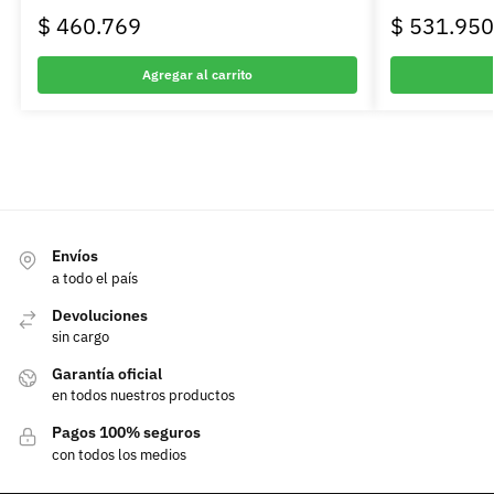
$
460.769
$
531.950
Agregar al carrito
Envíos
a todo el país
Devoluciones
sin cargo
Garantía oficial
en todos nuestros productos
Pagos 100% seguros
con todos los medios