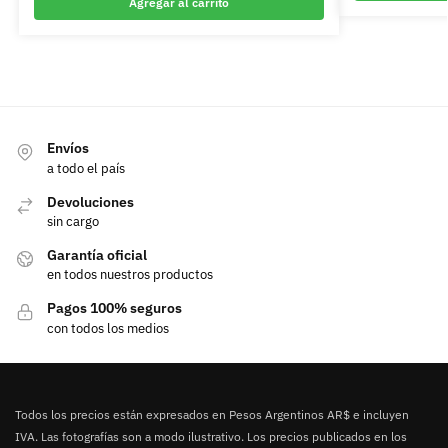
Agregar al carrito
Envíos
a todo el país
Devoluciones
sin cargo
Garantía oficial
en todos nuestros productos
Pagos 100% seguros
con todos los medios
Todos los precios están expresados en Pesos Argentinos AR$ e incluyen
IVA. Las fotografías son a modo ilustrativo. Los precios publicados en los