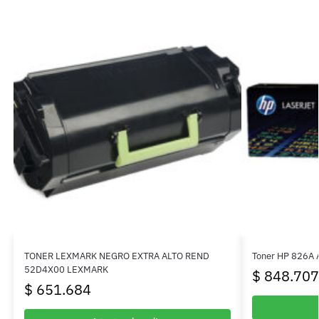
TONER LEXMARK NEGRO EXTRA ALTO REND
Toner HP 826A 
52D4X00 LEXMARK
$
848.707
$
651.684