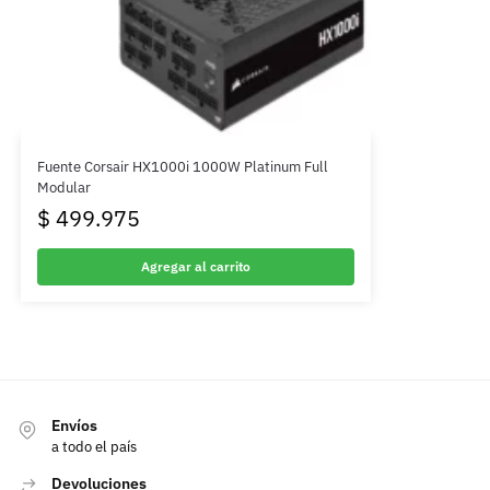
Fuente Corsair HX1000i 1000W Platinum Full
Modular
$
499.975
Agregar al carrito
Envíos
a todo el país
Devoluciones