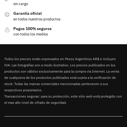
sin cargo
Garantía oficial
en todos nuestros productos
Pagos 100% seguros
con todos los medios
Todos los precios están expresados en Pesos Argentinos AR$ e incluyen
IVA. Las fotografías son a modo ilustrativo. Los precios publicados en los
productos son válidos exclusivamente para la compra vía Internet. La venta
de cualquiera de los productos publicados está sujeta a la verificación de
stock. Todas las marcas comerciales mencionadas pertenecen a sus
respectivos propietarios.
Transacciones seguras: para su protección, este sitio web está protegido con
el mas alto nivel de cifrado de seguridad.