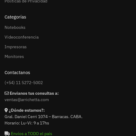
Políticas de Privacidad
Categorías
Notebooks
Videoconferencia
Impresoras
Monitores
Contactanos
(+54) 11 5272-5002
Envianos tus consultas a:
ventas@arrichetta.com
¿Dónde estamos?:
Gral. Daniel Cerri 1074 – Barracas. CABA.
Horario: Lu-Vi: 9 a 17hs
Envíos a TODO el país