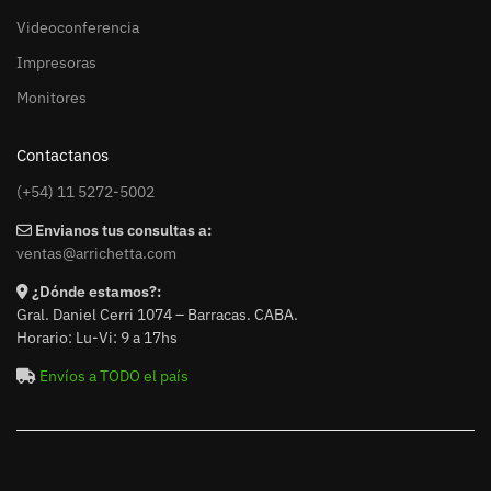
Videoconferencia
Impresoras
Monitores
Contactanos
(+54) 11 5272-5002
Envianos tus consultas a:
ventas@arrichetta.com
¿Dónde estamos?:
Gral. Daniel Cerri 1074 – Barracas. CABA.
Horario: Lu-Vi: 9 a 17hs
Envíos a TODO el país