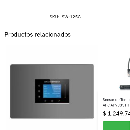
SKU:
SW-125G
Productos relacionados
Sensor de Temp
APC AP9335TH
$
1.249.7