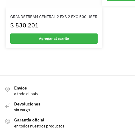
GRANDSTREAM CENTRAL 2 FXS 2 FXO 500 USER
$
530.201
Agregar al carrito
Envíos
a todo el país
Devoluciones
sin cargo
Garantía oficial
en todos nuestros productos