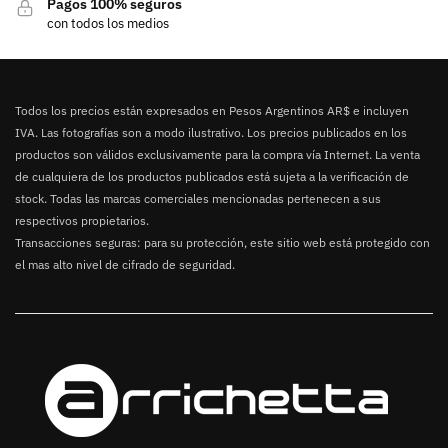
Pagos 100% seguros
con todos los medios
Todos los precios están expresados en Pesos Argentinos AR$ e incluyen
IVA. Las fotografías son a modo ilustrativo. Los precios publicados en los
productos son válidos exclusivamente para la compra vía Internet. La venta
de cualquiera de los productos publicados está sujeta a la verificación de
stock. Todas las marcas comerciales mencionadas pertenecen a sus
respectivos propietarios.
Transacciones seguras: para su protección, este sitio web está protegido con
el mas alto nivel de cifrado de seguridad.