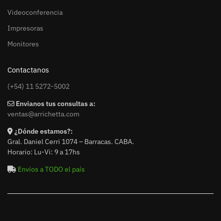
Videoconferencia
Impresoras
Monitores
Contactanos
(+54) 11 5272-5002
Envianos tus consultas a:
ventas@arrichetta.com
¿Dónde estamos?:
Gral. Daniel Cerri 1074 – Barracas. CABA.
Horario: Lu-Vi: 9 a 17hs
Envíos a TODO el país