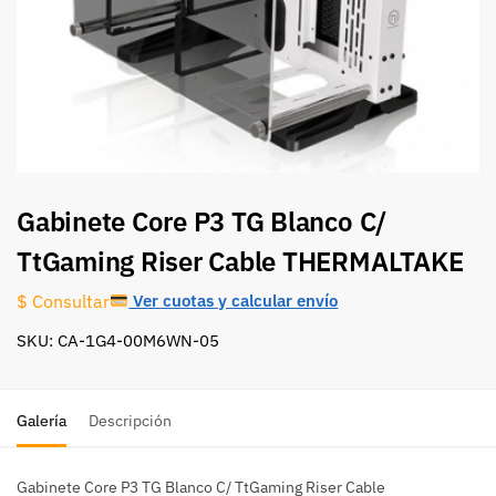
Gabinete Core P3 TG Blanco C/
TtGaming Riser Cable THERMALTAKE
Ver cuotas y calcular envío
$ Consultar
SKU: CA-1G4-00M6WN-05
Galería
Descripción
Gabinete Core P3 TG Blanco C/ TtGaming Riser Cable