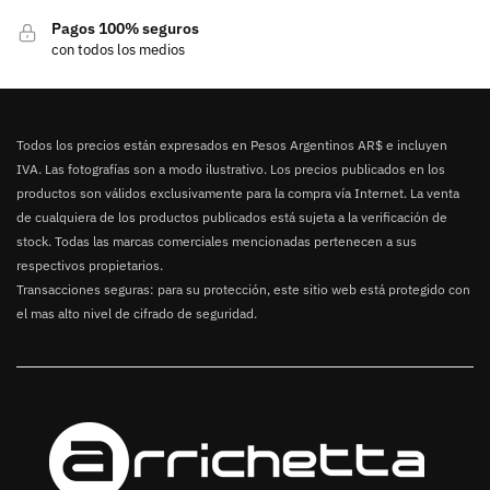
Pagos 100% seguros
con todos los medios
Todos los precios están expresados en Pesos Argentinos AR$ e incluyen
IVA. Las fotografías son a modo ilustrativo. Los precios publicados en los
productos son válidos exclusivamente para la compra vía Internet. La venta
de cualquiera de los productos publicados está sujeta a la verificación de
stock. Todas las marcas comerciales mencionadas pertenecen a sus
respectivos propietarios.
Transacciones seguras: para su protección, este sitio web está protegido con
el mas alto nivel de cifrado de seguridad.