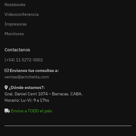
Notebooks
Videoconferencia
Impresoras
Monitores
Contactanos
(+54) 11 5272-5002
Envianos tus consultas a:
ventas@arrichetta.com
¿Dónde estamos?:
Gral. Daniel Cerri 1074 – Barracas. CABA.
Horario: Lu-Vi: 9 a 17hs
Envíos a TODO el país