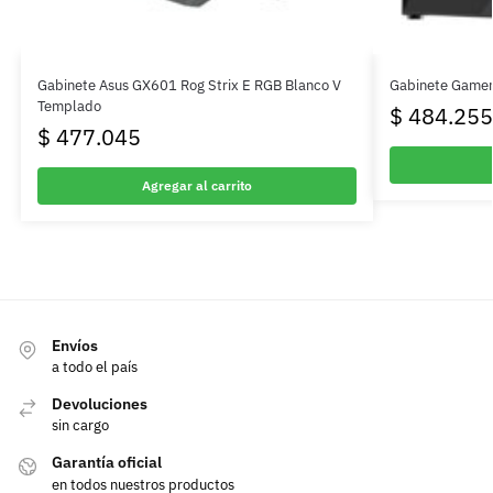
Gabinete Asus GX601 Rog Strix E RGB Blanco V
Gabinete Game
Templado
$
484.255
$
477.045
Agregar al carrito
Envíos
a todo el país
Devoluciones
sin cargo
Garantía oficial
en todos nuestros productos