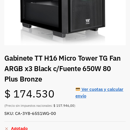
Gabinete TT H16 Micro Tower TG Fan
ARGB x3 Black c/Fuente 650W 80
Plus Bronze
Ver cuotas y calcular
$
174.530
envío
(Precio sin impuestos nacionales:
$ 157.946,00
)
SKU: CA-3Y8-65S1WG-00
Agotado