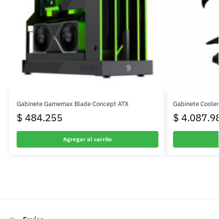
Gabinete Gamemax Blade Concept ATX
Gabinete Cooler
$
484.255
$
4.087.9
Agregar al carrito