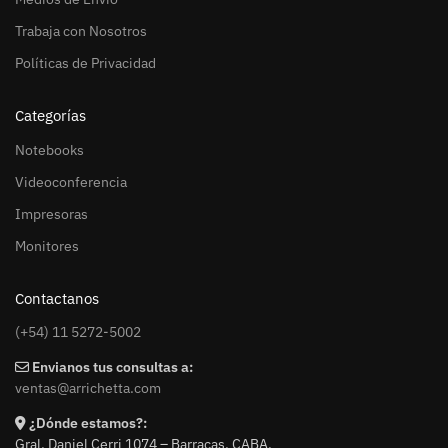
Trabaja con Nosotros
Políticas de Privacidad
Categorías
Notebooks
Videoconferencia
Impresoras
Monitores
Contactanos
(+54) 11 5272-5002
Envianos tus consultas a:
ventas@arrichetta.com
¿Dónde estamos?:
Gral. Daniel Cerri 1074 – Barracas. CABA.