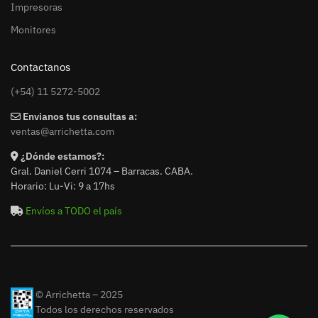
Impresoras
Monitores
Contactanos
(+54) 11 5272-5002
Envianos tus consultas a:
ventas@arrichetta.com
¿Dónde estamos?:
Gral. Daniel Cerri 1074 – Barracas. CABA.
Horario: Lu-Vi: 9 a 17hs
Envíos a TODO el país
© Arrichetta – 2025
Todos los derechos reservados