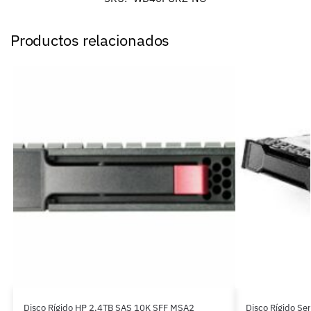
Productos relacionados
Disco Rígido HP 2.4TB SAS 10K SFF MSA2
Disco Rígido Se