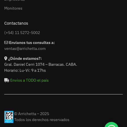
Monitores
Contactanos
(+54) 11 5272-5002
Envianos tus consultas a:
ventas@arrichetta.com
¿Dónde estamos?:
Gral. Daniel Cerri 1074 – Barracas. CABA.
Horario: Lu-Vi: 9 a 17hs
Envíos a TODO el país
© Arrichetta – 2025
Todos los derechos reservados