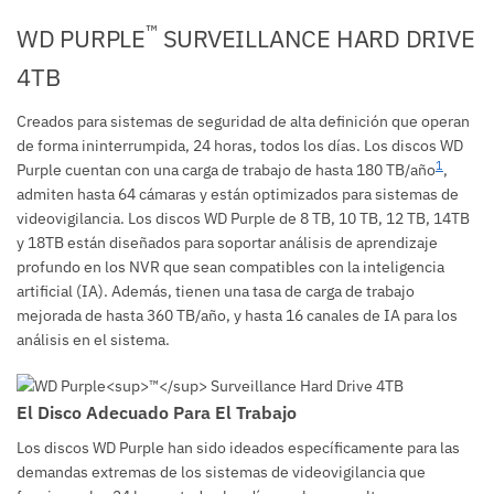
™
WD PURPLE
SURVEILLANCE HARD DRIVE
4TB
Creados para sistemas de seguridad de alta definición que operan
de forma ininterrumpida, 24 horas, todos los días. Los discos WD
1
Purple cuentan con una carga de trabajo de hasta 180 TB/año
,
admiten hasta 64 cámaras y están optimizados para sistemas de
videovigilancia. Los discos WD Purple de 8 TB, 10 TB, 12 TB, 14TB
y 18TB están diseñados para soportar análisis de aprendizaje
profundo en los NVR que sean compatibles con la inteligencia
artificial (IA). Además, tienen una tasa de carga de trabajo
mejorada de hasta 360 TB/año, y hasta 16 canales de IA para los
análisis en el sistema.
El Disco Adecuado Para El Trabajo
Los discos WD Purple han sido ideados específicamente para las
demandas extremas de los sistemas de videovigilancia que