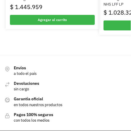
NHS LFF LP
$
1.445.959
$
1.028.3
Agregar al carrito
Envíos
a todo el país
Devoluciones
sin cargo
Garantía oficial
en todos nuestros productos
Pagos 100% seguros
con todos los medios