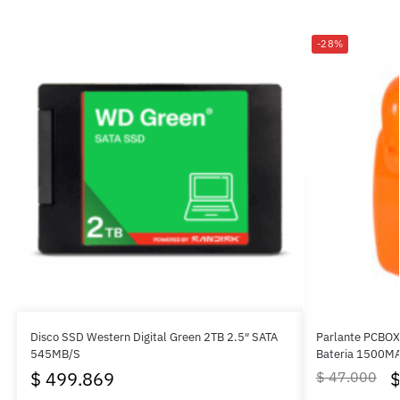
-28%
Disco SSD Western Digital Green 2TB 2.5″ SATA
Parlante PCBOX
545MB/S
Bateria 1500MA
$
499.869
$
47.000