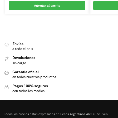
Agregar al carrito
Envíos
a todo el país
Devoluciones
sin cargo
Garantía oficial
en todos nuestros productos
Pagos 100% seguros
con todos los medios
Todos los precios están expresados en Pesos Argentinos AR$ e incluyen