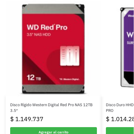
Disco Rígido Western Digital Red Pro NAS 12TB
Disco Duro HHD 
3.5″
PRO
$
1.149.737
$
1.014.2
Agregar al carrito