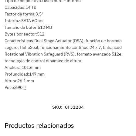
Tipo de dispositivo:Disco duro – interno
Capacidad:14 TB
Factor de forma:3.5″
Interfaz:SATA 6Gb/s
Tamaño de búfer:512 MB
Bytes por sector:512
Características:Dual Stage Actuator (DSA), función de borrado
seguro, HelioSeal, funcionamiento continuo 24 x 7, Enhanced
Rotational Vibration Safeguard (RVS), formato avanzado 512e,
tecnología de control dinámico de altura
Anchura:101.6 mm
Profundidad:147 mm
Altura:26.1 mm
Peso:690 g
SKU:
0F31284
Productos relacionados