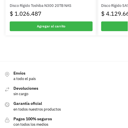
Disco Rígido Toshiba N300 20TB NAS
Disco Rígido SA
$
1.026.487
$
4.129.6
Agregar al carrito
Envíos
a todo el país
Devoluciones
sin cargo
Garantía oficial
en todos nuestros productos
Pagos 100% seguros
con todos los medios