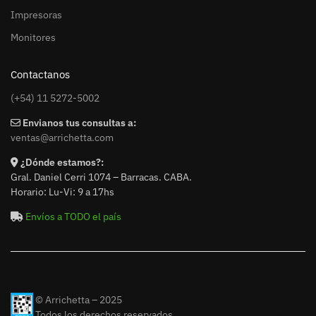
Impresoras
Monitores
Contactanos
(+54) 11 5272-5002
Envianos tus consultas a:
ventas@arrichetta.com
¿Dónde estamos?:
Gral. Daniel Cerri 1074 – Barracas. CABA.
Horario: Lu-Vi: 9 a 17hs
Envíos a TODO el país
© Arrichetta – 2025
Todos los derechos reservados