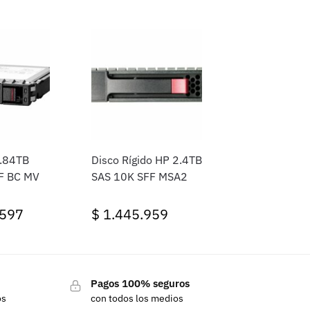
3.84TB
Disco Rígido HP 2.4TB
F BC MV
SAS 10K SFF MSA2
.597
$
1.445.959
Pagos 100% seguros
os
con todos los medios