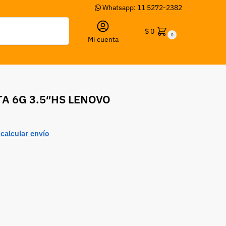
Whatsapp: 11 5272-2382
Buscar
$
0
0
Mi cuenta
TA 6G 3.5″HS LENOVO
calcular envío