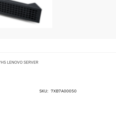
5″HS LENOVO SERVER
SKU:
7XB7A00050