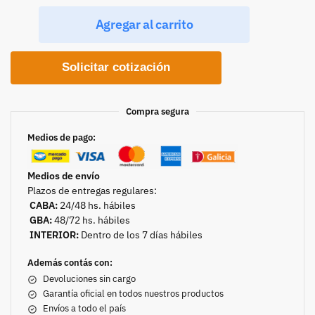
Agregar al carrito
Solicitar cotización
Compra segura
Medios de pago:
Medios de envío
Plazos de entregas regulares:
CABA:
24/48 hs. hábiles
GBA:
48/72 hs. hábiles
INTERIOR:
Dentro de los 7 días hábiles
Además contás con:
Devoluciones sin cargo
Garantía oficial en todos nuestros productos
Envíos a todo el país