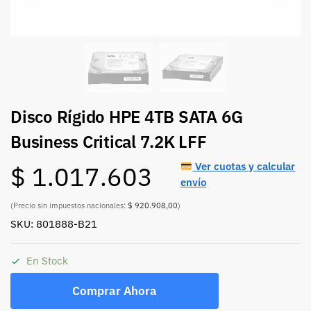
Disco Rígido HPE 4TB SATA 6G
Business Critical 7.2K LFF
Ver cuotas y calcular
$
1.017.603
envío
(Precio sin impuestos nacionales:
$ 920.908,00
)
SKU: 801888-B21
En Stock
Comprar Ahora